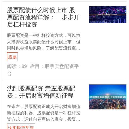
股票配债什么时候上市 股
票配资流程详解：一步步开
启杠杆投资
股票配资是一种杠杆投资方式，可以放
大投资收益股票配债什么时候上市，但
同时也会增加风险。了解配资流程至关
重要，以确保安全、高效地进行投资。 *
股票
**配资比例：**....
阅读：
89
栏目：
股票实盘配资平
台
沈阳股票配资 崇左股票配
资：开启财富增值新征程
在崇左，股票配资正成为开启财富增值
新征程的利器。股票配资是一种杠杆投
资方式，通过向券商借入资金，投资者
可以放大自己的投资资金，从而获得更
沈阳股票配资