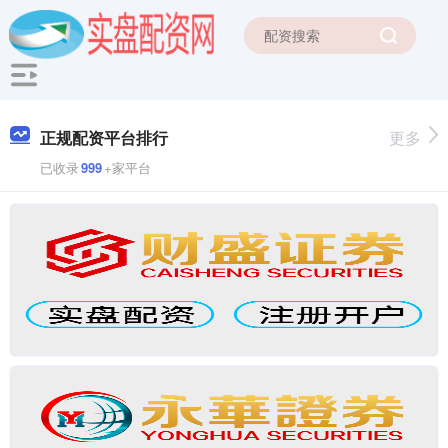
正规配资平台排行
更多
已收录
999
+家平台