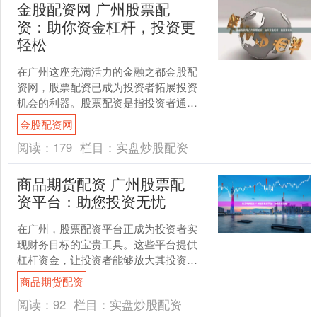
金股配资网 广州股票配
资：助你资金杠杆，投资更
轻松
在广州这座充满活力的金融之都金股配
资网，股票配资已成为投资者拓展投资
机会的利器。股票配资是指投资者通过
向配资公司借入资金，以放大投资本
金股配资网
金，从而提高收益率。 * ....
阅读：
179
栏目：
实盘炒股配资
商品期货配资 广州股票配
资平台：助您投资无忧
在广州，股票配资平台正成为投资者实
现财务目标的宝贵工具。这些平台提供
杠杆资金，让投资者能够放大其投资组
合，从而增加潜在收益。 网络配资炒股
商品期货配资
最大的优势在于可以放大....
阅读：
92
栏目：
实盘炒股配资