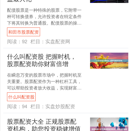
配债股票是一种特殊的股票，它附带一
种可转换债券，允许投资者在特定条件
下将其转换为普通股。配债股票的操作
需要把握时机和田市股票配资，以实现
和田市股票配资
收益最大化。 股票配资本....
阅读：
92
栏目：
实盘配资网
什么叫配资股 把握时机，
股票配资助你财富倍增
在瞬息万变的股票市场中，把握时机至
关重要。股票配资作为一种杠杆工具，
可以帮助投资者放大收益，实现财富倍
增。 首先，确保平台拥有合法资质，如
什么叫配资股
营业执照、金融许可证等....
阅读：
94
栏目：
实盘炒股配资
股票配资大全 正规股票配
资机构，助您投资稳健增值