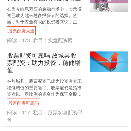
在当今瞬息万变的金融市场中，股票投
资已成为越来越多投资者的选择。然
而，对于资金有限的投资者来说，正规
股票配资机构可以提供杠杆，帮助他们
股票配资大全
放大收益。 * **放大收....
阅读：
173
栏目：
实盘配资网
股票配资可靠吗 故城县股
票配资：助力投资，稳健增
值
在故城县，股票配资已成为投资者实现
稳健增值的重要途径。股票配资是指投
资者以一定比例的资金作为保证金股票
配资可靠吗，向配资公司借入资金进行
股票配资可靠吗
股票投资。 专业股票配资....
阅读：
117
栏目：
股票实盘配资平
台