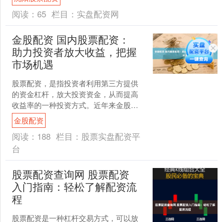
高的收益。 1. 经济数....
阅读：
65
栏目：
实盘配资网
金股配资 国内股票配资：
助力投资者放大收益，把握
市场机遇
股票配资，是指投资者利用第三方提供
的资金杠杆，放大投资资金，从而提高
收益率的一种投资方式。近年来金股配
资，国内股票配资市场蓬勃发展，为投
金股配资
资者提供了新的投资渠道。....
阅读：
188
栏目：
股票实盘配资平
台
股票配资查询网 股票配资
入门指南：轻松了解配资流
程
股票配资是一种杠杆交易方式，可以放