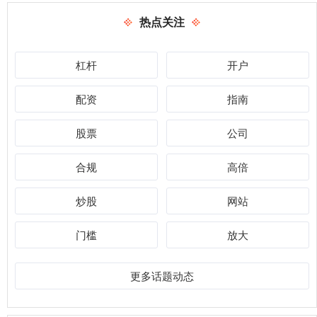
热点关注
杠杆
开户
配资
指南
股票
公司
合规
高倍
炒股
网站
门槛
放大
更多话题动态