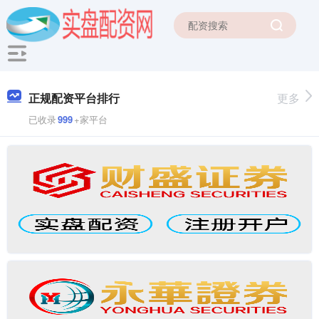
正规配资平台排行
更多
已收录
999
+家平台