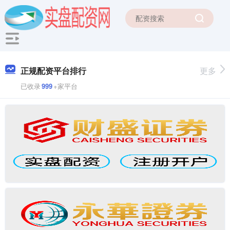
正规配资平台排行
更多
已收录
999
+家平台