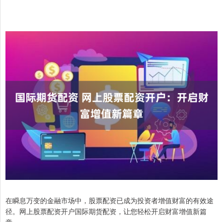
在瞬息万变的金融市场中，股票配资已成为投资者增值财富的有效途
径。网上股票配资开户国际期货配资，让您轻松开启财富增值新篇