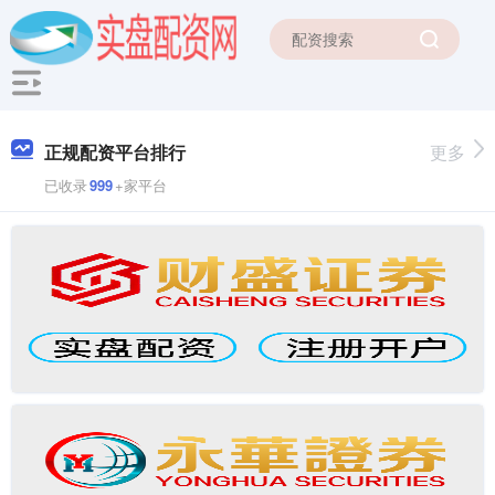
正规配资平台排行
更多
已收录
999
+家平台