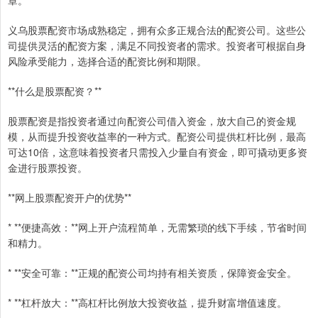
章。
义乌股票配资市场成熟稳定，拥有众多正规合法的配资公司。这些公
司提供灵活的配资方案，满足不同投资者的需求。投资者可根据自身
风险承受能力，选择合适的配资比例和期限。
**什么是股票配资？**
股票配资是指投资者通过向配资公司借入资金，放大自己的资金规
模，从而提升投资收益率的一种方式。配资公司提供杠杆比例，最高
可达10倍，这意味着投资者只需投入少量自有资金，即可撬动更多资
金进行股票投资。
**网上股票配资开户的优势**
* **便捷高效：**网上开户流程简单，无需繁琐的线下手续，节省时间
和精力。
* **安全可靠：**正规的配资公司均持有相关资质，保障资金安全。
* **杠杆放大：**高杠杆比例放大投资收益，提升财富增值速度。