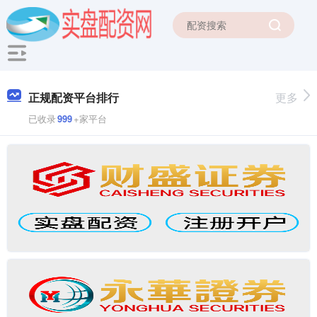
正规配资平台排行
更多
已收录
999
+家平台