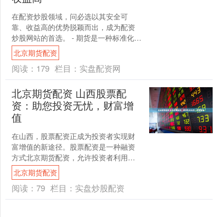
在配资炒股领域，问必选以其安全可
靠、收益高的优势脱颖而出，成为配资
炒股网站的首选。 - 期货是一种标准化合
约，约定了在未来某个时间点以事先约
北京期货配资
定的价格买入或卖出一....
阅读：
179
栏目：
实盘配资网
北京期货配资 山西股票配
资：助您投资无忧，财富增
值
在山西，股票配资正成为投资者实现财
富增值的新途径。股票配资是一种融资
方式北京期货配资，允许投资者利用杠
杆效应放大投资资金，从而提高潜在收
北京期货配资
益。 1. 自有资金：如....
阅读：
79
栏目：
实盘炒股配资