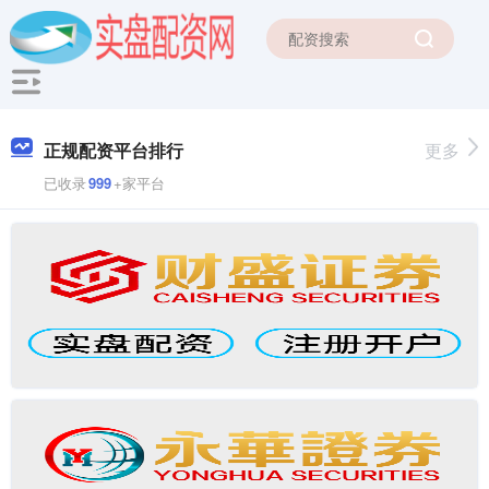
正规配资平台排行
更多
已收录
999
+家平台