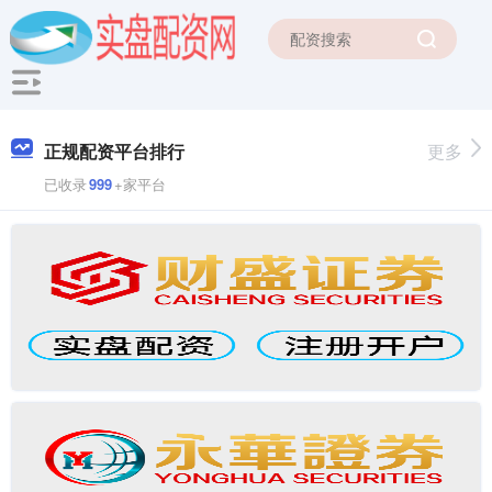
正规配资平台排行
更多
已收录
999
+家平台