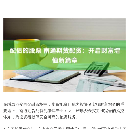
在瞬息万变的金融市场中，期货配资已成为投资者实现财富增值的重
要途径。南通期货配资凭借其专业团队、雄厚资金实力和完善的风控
体系，为投资者提供安全可靠的配资服务。
1. **了解配债公告：**上市公司发布配债公告后，投资者可查阅公告了