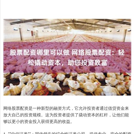
网络股票配资是一种新型的融资方式，它允许投资者通过借贷资金来
放大自己的投资规模。这为投资者提供了撬动资本的杠杆，让他们能
够以更小的资金投入获得更高的收益。
1. **中信证券**：国内领先的综合性证券公司，提供专业、安全的配资