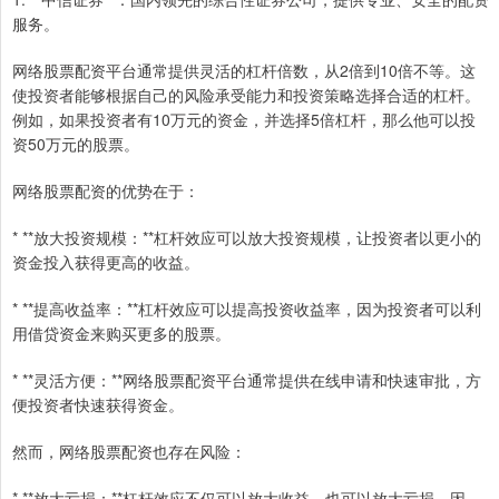
服务。
网络股票配资平台通常提供灵活的杠杆倍数，从2倍到10倍不等。这
使投资者能够根据自己的风险承受能力和投资策略选择合适的杠杆。
例如，如果投资者有10万元的资金，并选择5倍杠杆，那么他可以投
资50万元的股票。
网络股票配资的优势在于：
* **放大投资规模：**杠杆效应可以放大投资规模，让投资者以更小的
资金投入获得更高的收益。
* **提高收益率：**杠杆效应可以提高投资收益率，因为投资者可以利
用借贷资金来购买更多的股票。
* **灵活方便：**网络股票配资平台通常提供在线申请和快速审批，方
便投资者快速获得资金。
然而，网络股票配资也存在风险：
* **放大亏损：**杠杆效应不仅可以放大收益，也可以放大亏损。因