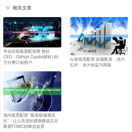
相关文章
专业在线股票配资网 微软
CEO：GitHub Copilot拥有180
白银股票配资 炒股配资：借力
万付费订阅用户
杠杆，放大收益与风险
场内股票配资 “新美联储通讯
社”：让人失望的通胀数据正在
重塑FOMC的降息前景