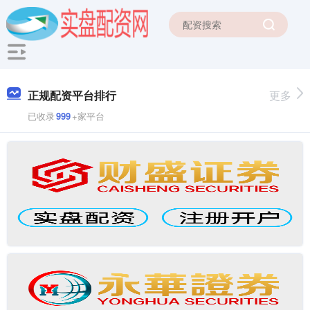
正规配资平台排行
更多
已收录
999
+家平台