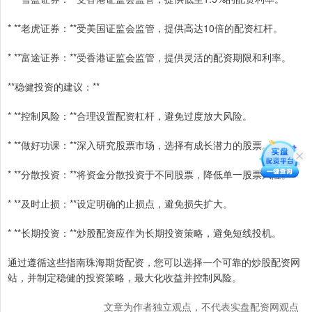
* **老虎证券：**受美国证监会监管，提供高达10倍的配资杠杆。
* **富途证券：**受香港证监会监管，提供灵活的配资期限和利率。
**稳健投资的建议：**
* **控制风险：**合理设置配资杠杆，避免过度放大风险。
* **做好功课：**深入研究股票市场，选择有成长潜力的股票。
* **分散投资：**将资金分散投资于不同股票，降低单一股票风险。
* **及时止损：**设定明确的止损点，避免损失扩大。
* **长期投资：**炒股配资应作为长期投资策略，避免短线投机。
通过遵循这些指南珠海期货配资，您可以选择一个可靠的炒股配资网
站，并制定稳健的投资策略，最大化收益并控制风险。
文章为作者独立观点，不代表实盘配资网观点