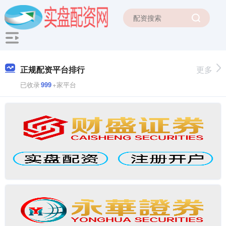
正规配资平台排行
更多
已收录
999
+家平台