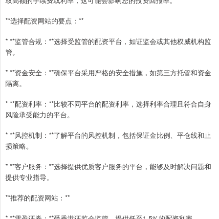
**选择配资网站的要点：**
* **监管合规：**选择受监管的配资平台，如证监会或其他权威机构监
管。
* **资金安全：**确保平台采用严格的安全措施，如第三方托管和资金
隔离。
* **配资利率：**比较不同平台的配资利率，选择利率合理且符合自身
风险承受能力的平台。
* **风控机制：**了解平台的风控机制，包括保证金比例、平仓线和止
损策略。
* **客户服务：**选择提供优质客户服务的平台，能够及时解决问题和
提供专业指导。
**推荐的配资网站：**
* **雪盈证券：**受香港证监会监管，提供低至1.5%的配资利率。